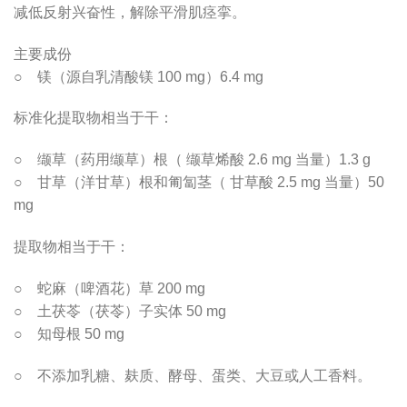
减低反射兴奋性，解除平滑肌痉挛。
主要成份
○ 镁（源自乳清酸镁 100 mg）6.4 mg
标准化提取物相当于干：
○ 缬草（药用缬草）根（ 缬草烯酸 2.6 mg 当量）1.3 g
○ 甘草（洋甘草）根和匍匐茎（ 甘草酸 2.5 mg 当量）50
mg
提取物相当于干：
○ 蛇麻（啤酒花）草 200 mg
○ 土茯苓（茯苓）子实体 50 mg
○ 知母根 50 mg
○ 不添加乳糖、麸质、酵母、蛋类、大豆或人工香料。