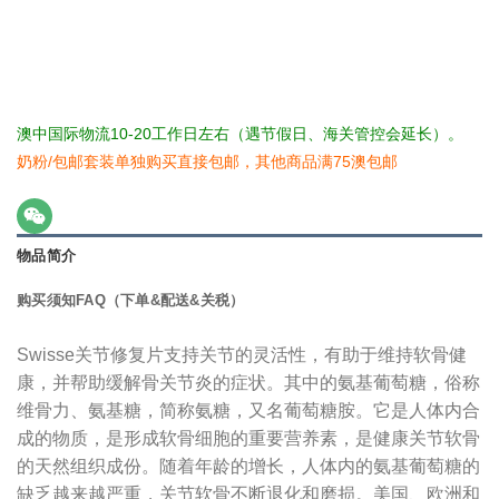
澳中国际物流10-20工作日左右（遇节假日、海关管控会延长）。
奶粉/包邮套装单独购买直接包邮，其他商品满75澳包邮
物品简介
购买须知FAQ（下单&配送&关税）
Swisse关节修复片支持关节的灵活性，有助于维持软骨健
康，并帮助缓解骨关节炎的症状。其中的氨基葡萄糖，俗称
维骨力、氨基糖，简称氨糖，又名葡萄糖胺。它是人体内合
成的物质，是形成软骨细胞的重要营养素，是健康关节软骨
的天然组织成份。随着年龄的增长，人体内的氨基葡萄糖的
缺乏越来越严重，关节软骨不断退化和磨损。美国、欧洲和