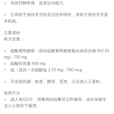
○ 有效纾解疼痛、改善运动能力。
○ 它有助于保持关节的灵活性和弹性，有助于维持关节基
本机能。
主要成份
每片含量：
○ 硫酸葡萄糖胺（源自硫酸葡萄糖胺氯化钠混合物 942.92
mg）750 mg
○ 硫酸软骨素 400 mg
○ 锰（源自一水硫酸锰 2.15 mg）700 mcg
○ 不添加乳糖、麸质、酵母、蛋类、大豆或人工香料。
使用方法
○ 成人每日2片，用餐期间或餐后立即服用，或在保健专
业人士指导下服用。