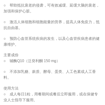
○ 帮助抵抗衰老的侵袭，可有效减缓、延缓大脑的衰老，
加强和保护心脏。
○ 激活人体细胞和细胞能量的营养，提高人体免疫力，抵
抗自由基。
○ 预防心血管系统疾病的发生，以及心血管疾病患者的健
康维护。
主要成份
○ 辅酶Q10（泛癸利酮 150 mg）
○ 不添加乳糖、麸质、酵母、蛋类、人工色素或人工香
料。
使用方法
○ 成人每日1粒，用餐期间或餐后立即服用，或在保健专
业人士指导下服用。