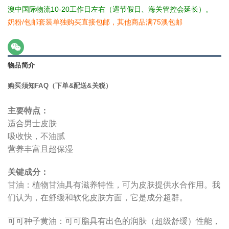
澳中国际物流10-20工作日左右（遇节假日、海关管控会延长）。
奶粉/包邮套装单独购买直接包邮，其他商品满75澳包邮
物品简介
购买须知FAQ（下单&配送&关税）
主要特点：
适合男士皮肤
吸收快，不油腻
营养丰富且超保湿
关键成分：
甘油：植物甘油具有滋养特性，可为皮肤提供水合作用。我
们认为，在舒缓和软化皮肤方面，它是成分超群。
可可种子黄油：可可脂具有出色的润肤（超级舒缓）性能，