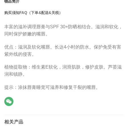
物品简介
购买须知FAQ（下单&配送&关税）
丰富的滋补调理唇膏与SPF 30+防晒相结合。滋润和软化，
同时保护娇嫩的嘴唇。
优点：滋润及软化嘴唇。长达4小时的防水。保护免受有害
紫外线的侵害。
植物提取物：
维生素E软化，润滑肌肤，修护皮肤。
芦荟滋
润和镇静。
提示：涂抹唇膏睡觉可滋养和修复干裂的嘴唇。
相关产品