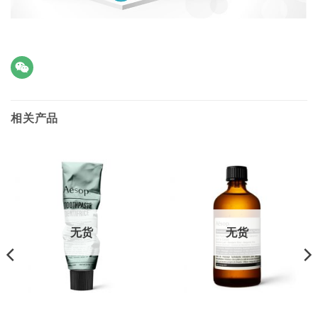
相关产品
无货
无货