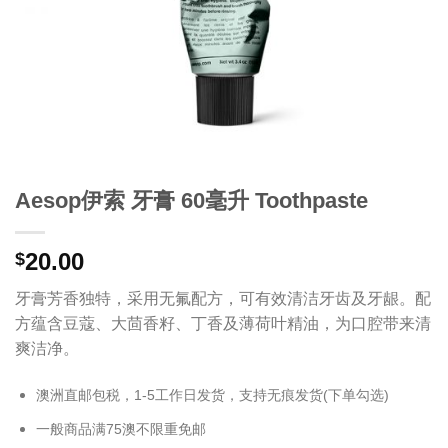
Aesop伊索 牙膏 60毫升 Toothpaste
20.00
$
牙膏芳香独特，采用无氟配方，可有效清洁牙齿及牙龈。配
方蕴含豆蔻、大茴香籽、丁香及薄荷叶精油，为口腔带来清
爽洁净。
澳洲直邮包税，1-5工作日发货，支持无痕发货(下单勾选)
一般商品满75澳不限重免邮