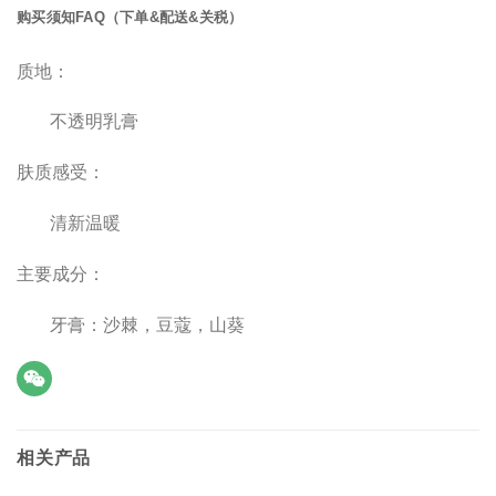
购买须知FAQ（下单&配送&关税）
质地：
不透明乳膏
肤质感受：
清新温暖
主要成分：
牙膏：沙棘，豆蔻，山葵
相关产品