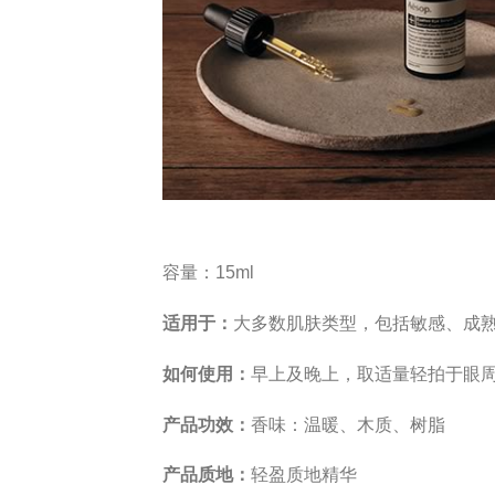
容量：15ml
适用于：
大多数肌肤类型，包括敏感、成
如何使用：
早上及晚上，取适量轻拍于眼
产品功效：
香味：温暖、木质、树脂
产品质地：
轻盈质地精华